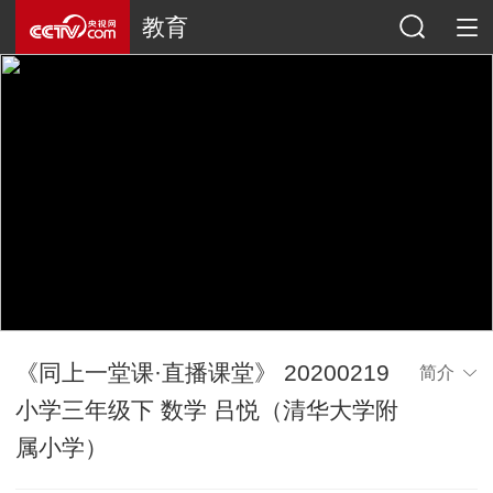
教育
《同上一堂课·直播课堂》 20200219
简介
小学三年级下 数学 吕悦（清华大学附
属小学）