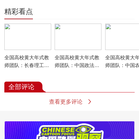
精彩看点
00:04:12
00:07:20
00:05:01
全国高校黄大年式教
全国高校黄大年式教
全国高校黄大
师团队：长春理工大
师团队：中国政法大
师团队：中国
学空间光电技术教师
学法学教师团队
学“果蔬加工教
团队
队”
全部评论
查看更多评论