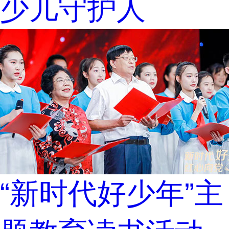
少儿守护人
“新时代好少年”主