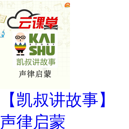
【凯叔讲故事】
声律启蒙