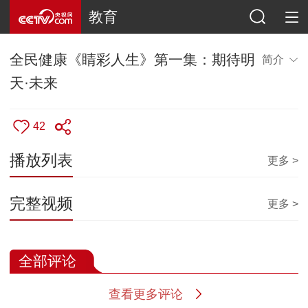
教育
全民健康《睛彩人生》第一集：期待明
简介
天·未来
42
播放列表
更多 >
完整视频
更多 >
全部评论
查看更多评论