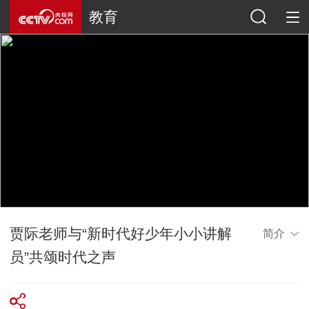
教育
贾际老师与“新时代好少年小小讲解
简介
员”共颂时代之声