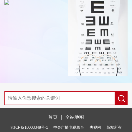
首页
|
全站地图
京ICP备10003349号-1
中央广播电视总台
央视网
版权所有