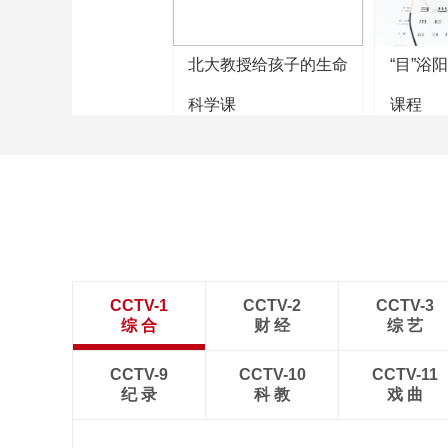
北大教授给孩子的生命
“目”浴
科学课
课程
CCTV-1
CCTV-2
CCTV-3
综 合
财 经
综 艺
CCTV-9
CCTV-10
CCTV-11
纪 录
科 教
戏 曲