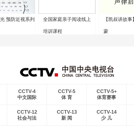
阳光 预防近视系列
全国家庭亲子阅读线上
【凯叔讲故事
培训课程
蒙
CCTV-4
CCTV-5
CCTV-5+
中文国际
体 育
体育赛事
CCTV-12
CCTV-13
CCTV-14
社会与法
新 闻
少 儿