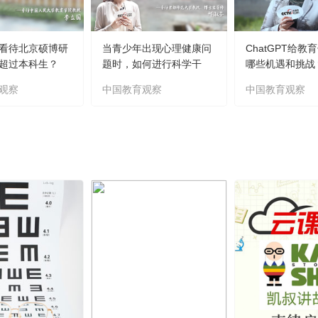
看待北京硕博研
当青少年出现心理健康问
ChatGPT给教
超过本科生？
题时，如何进行科学干
哪些机遇和挑战
预？
观察
中国教育观察
中国教育观察