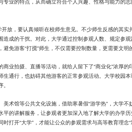
与专业的特点，从而确立符合个人兴趣、性格与能力的志
开放，要认真倾听在校师生意见。不少师生反感的其实
围造成的干扰。对此，大学通过控制参观人数、规定参观
，避免游客“打搅”师生，不仅需要控制数量，更需要文明
业拍摄、直播等活动，就给人留下了“商业化”浓厚的
师生通行，也妨碍其他游客的正常参观活动。大学校园本
序。
术馆等公共文化设施，借助寒暑假“游学热”，大学不
水平的讲解服务，让参观者更加深入地了解大学的办学历
时打开“大学”，才能让公众的参观需求与高等教育理念“