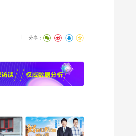
|
分享：