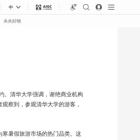
中
央央好物
约。清华大学强调，谢绝商业机构
者观察到，参观清华大学的游客，
合体育
亚冬会
为寒暑假旅游市场的热门品类。这