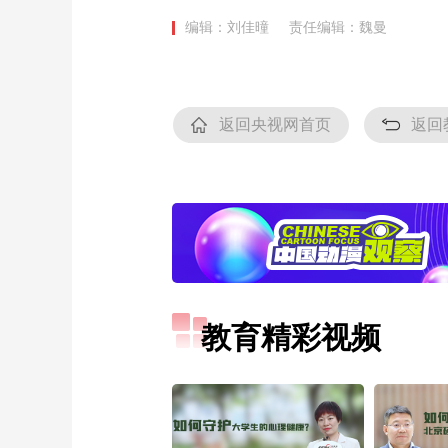
编辑：刘佳曈
责任编辑：魏曼
返回央视网首页
返回
教育精彩视频