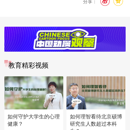
分享：
教育精彩视频
如何守护大学生的心理
如何理智看待北京硕博
健康？
研究生人数超过本科