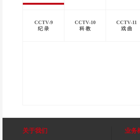
CCTV-9
CCTV-10
CCTV-11
纪 录
科 教
戏 曲
关于我们
业务