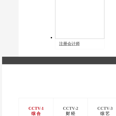
注册会计师
CCTV-1
CCTV-2
CCTV-3
综 合
财 经
综 艺