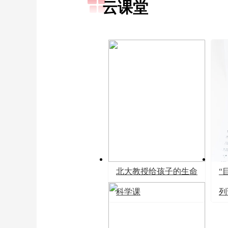
云课堂
北大教授给孩子的生命
“
科学课
列