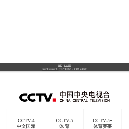
首页
|
全站地图
京ICP备10003349号-1
中央广播电视总台
央视网
版权所有
CCTV-4
CCTV-5
CCTV-5+
中文国际
体 育
体育赛事