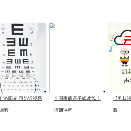
目”浴阳光 预防近视系
全国家庭亲子阅读线上
【凯叔
课程
培训课程
蒙