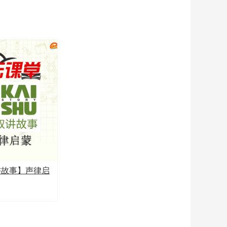
讲故事】声律启