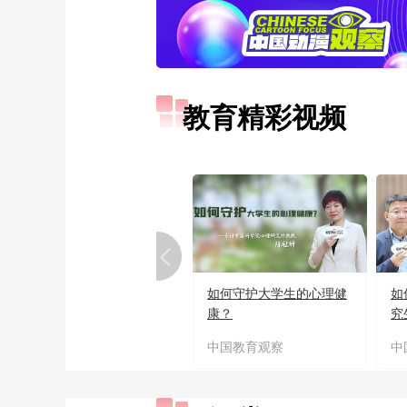
教育精彩视频
如何守护大学生的心理健
如
康？
究
中国教育观察
中