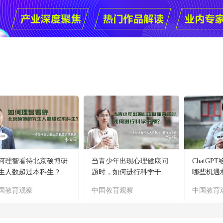
何理智看待北京硕博研
当青少年出现心理健康问
ChatG
生人数超过本科生？
题时，如何进行科学干
哪些机遇
预？
国教育观察
中国教育观察
中国教育