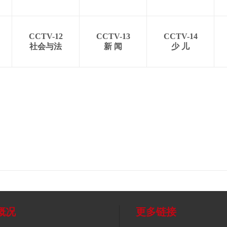
CCTV-12
CCTV-13
CCTV-14
社会与法
新 闻
少 儿
概况
更多链接