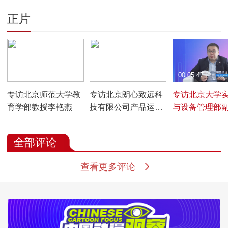
正片
00:10:06
00:05:06
00:05:47
专访北京师范大学教
专访北京朗心致远科
专访北京大学
育学部教授李艳燕
技有限公司产品运营
与设备管理部
部经理程文杰
周勇义
全部评论
查看更多评论