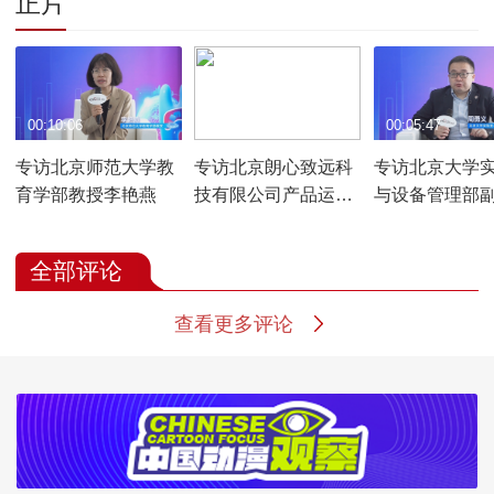
正片
00:10:06
00:05:06
00:05:47
专访北京师范大学教
专访北京朗心致远科
专访北京大学
育学部教授李艳燕
技有限公司产品运营
与设备管理部
部经理程文杰
周勇义
全部评论
查看更多评论