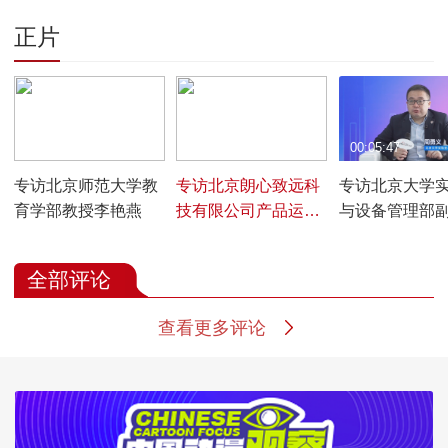
正片
00:10:06
00:05:06
00:05:47
专访北京师范大学教
专访北京朗心致远科
专访北京大学
育学部教授李艳燕
技有限公司产品运营
与设备管理部
部经理程文杰
周勇义
全部评论
查看更多评论