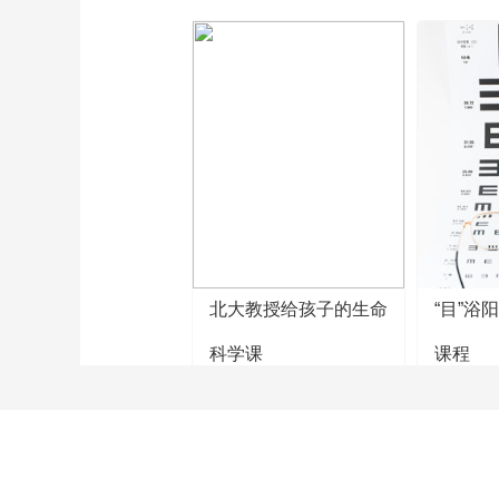
北大教授给孩子的生命
“目”浴
科学课
课程