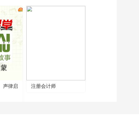
2026世界肾脏日公益
活动：秦建国、李忠
心、张爱华、杨丽
00:00:50
平、周亦伦 健康寄语
2026世界肾脏日公益
活动：王国勤、史振
伟、刘世巍、王艺萍
00:00:46
健康寄语
2026世界肾脏日公益
活动：张颖莹、李慧
凛、马坤岭、方艺 健
00:00:44
康寄语
2026世界肾脏日公益
活动：孙倩美、李月
红、常文秀、彭彦平
】声律启
注册会计师
00:00:51
健康寄语
2026世界肾脏日公益
活动：钟逸斐 健康寄
语
00:00:26
2026世界肾脏日公益
活动：赵宁 健康寄语
00:00:22