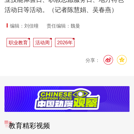
活动日等活动。（记者陈慧娟、吴春燕）
编辑：刘佳曈
责任编辑：魏曼
职业教育
活动周
2026年
分享：
教育精彩视频