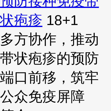
预防接种
免疫
带
状疱疹
18
+1
多方协作，推动
带状疱疹的预防
端口前移，筑牢
公众免疫屏障