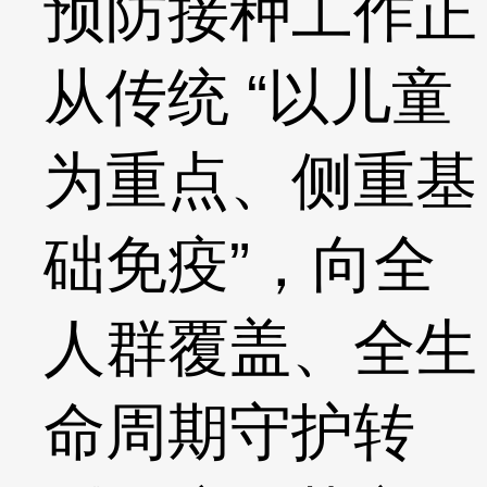
预防接种工作正
从传统 “以儿童
为重点、侧重基
础免疫”，向全
人群覆盖、全生
命周期守护转