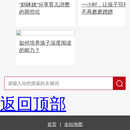
“妈咪姚”分享育儿消费
一小时，让孩子写作
的那些坑
不再磨磨蹭蹭
如何培养孩子深度阅读
的能力？
返回顶部
首页
|
全站地图