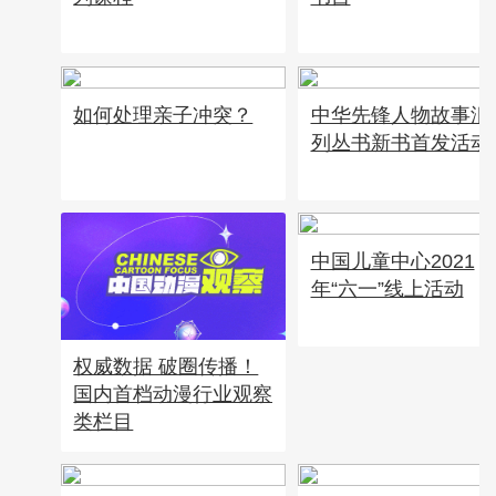
如何处理亲子冲突？
中华先锋人物故事汇
列丛书新书首发活动
中国儿童中心2021
年“六一”线上活动
权威数据 破圈传播！
国内首档动漫行业观察
类栏目