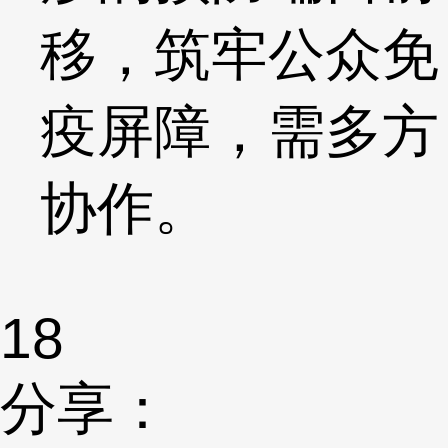
移，筑牢公众免
疫屏障，需多方
协作。
18
分享：