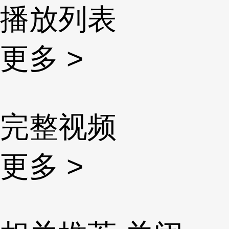
播放列表
更多 >
完整视频
更多 >