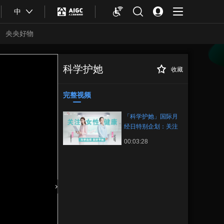
中
央央好物
科学护她
收藏
「科学护她」国际
正在播放
月经日特别企划：关注女性健
康 了解卫生巾三重守护标准
完整视频
「科学护她」国际月
经日特别企划：关注
女性健康 了解卫生巾
00:03:28
三重守护标准
合体育
亚冬会