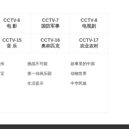
CCTV-6
CCTV-7
CCTV-8
电 影
国防军事
电视剧
CCTV-15
CCTV-16
CCTV-17
音 乐
奥林匹克
农业农村
流传
挑战不可能
故事里的中国
家宝
第一动画乐园
动物世界
苑
生活提示
中华民族