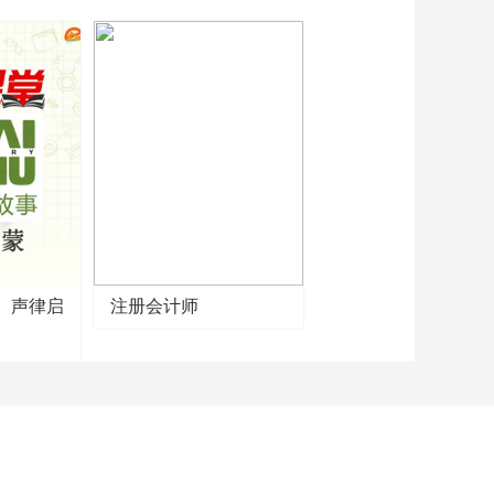
】声律启
注册会计师