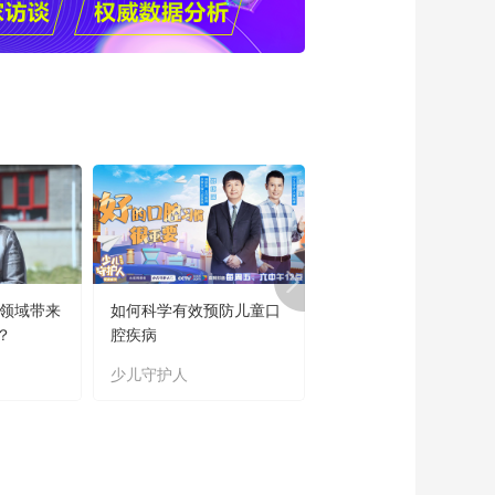
育领域带来
如何科学有效预防儿童口
“新时代好少年”主题教
？
腔疾病
读书活动成果展
少儿守护人
主题教育