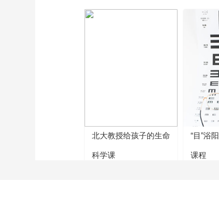
北大教授给孩子的生命
“目”浴
科学课
课程