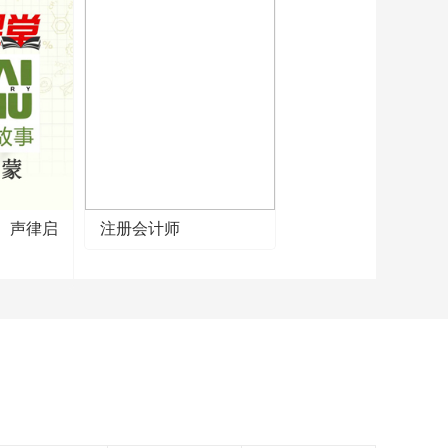
】声律启
注册会计师