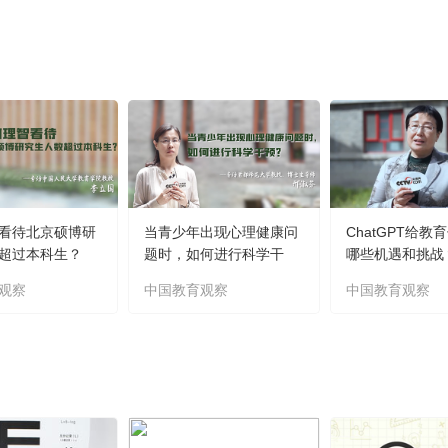
看待北京硕博研
当青少年出现心理健康问
ChatGPT给教
超过本科生？
题时，如何进行科学干
哪些机遇和挑战
预？
观察
中国教育观察
中国教育观察