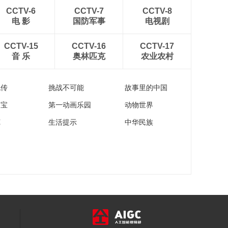
CCTV-6
CCTV-7
CCTV-8
电 影
国防军事
电视剧
CCTV-15
CCTV-16
CCTV-17
音 乐
奥林匹克
农业农村
流传
挑战不可能
故事里的中国
家宝
第一动画乐园
动物世界
苑
生活提示
中华民族