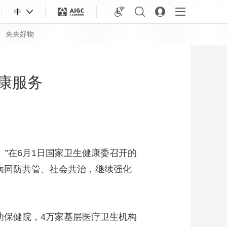
中
央央好物
健康服务
”在6月1日国家卫生健康委召开的
病同防共管、社会共治，继续强化
合体育
亚冬会
妇幼保健院，4万家基层医疗卫生机构