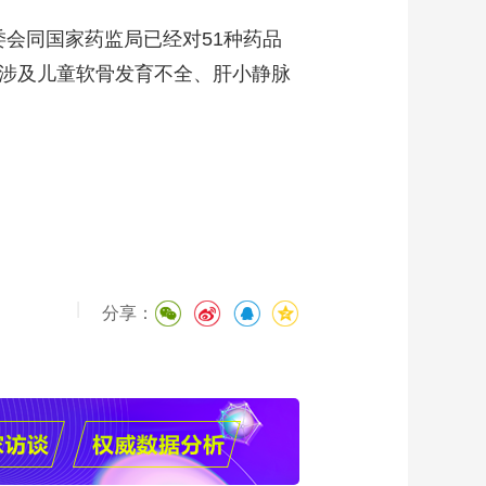
会同国家药监局已经对51种药品
种涉及儿童软骨发育不全、肝小静脉
|
分享：