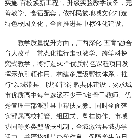
实施“百校焕新工程”，升级实验教学设备，完
善教学、食宿配套，依托民族地域文化打造
特色校园文化，全面推进县中标准化建设。
教学质量提升方面，广西深化“五育”融合
育人改革，常态化推行走班教学、跨学科探
究式教学，将打造50个优质特色课程项目发
挥示范引领作用。构建多层级帮扶体系，推
行“以城带县、以强带弱”教共体建设，要求城
市优质高中每年选派不少于3名骨干教师、优
秀管理干部派驻县中帮扶支教。同时全面落
实部属高校托管、组团式、粤桂协作、市域
协同等多类型帮扶机制，全域激活县域办学
活力，并严格规范办学作息，保障学生每日