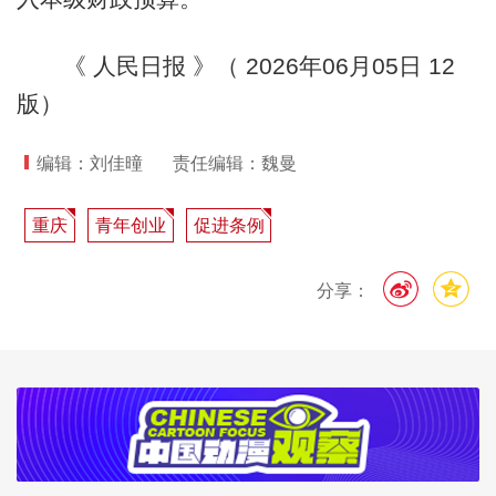
《 人民日报 》（ 2026年06月05日 12
版）
编辑：刘佳曈
责任编辑：魏曼
重庆
青年创业
促进条例
分享：