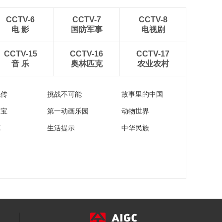
CCTV-6
CCTV-7
CCTV-8
电 影
国防军事
电视剧
CCTV-15
CCTV-16
CCTV-17
音 乐
奥林匹克
农业农村
流传
挑战不可能
故事里的中国
家宝
第一动画乐园
动物世界
苑
生活提示
中华民族