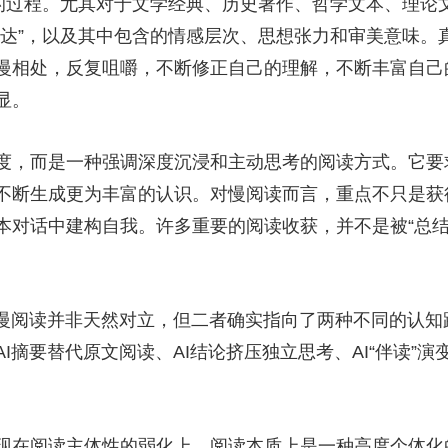
过程。尤其对于文学经典、历史著作、哲学文本、理论文
此表达”，以及其中包含的情感层次、思想张力和审美意味
慢相处，反复咀嚼，不断修正自己的理解，不断丰富自己
显。
，而是一种强调深度沉浸和主动思考的阅读方式。它要
不断生成更为丰富的认识。对慢阅读而言，重点不只是获
本对话中建构自我。许多重要的阅读收获，并不是被“总结
阅读并非天然对立，但二者确实指向了两种不同的认知
摘要替代原文阅读、AI结论挤压独立思考、AI“伴读”演变
在阅读主体性的弱化上。阅读本质上是一种高度个体化