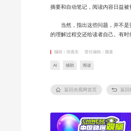
摘要和自动笔记，阅读内容日益被
当然，指出这些问题，并不是要否
的理解过程交还给读者自己。有时
编辑：张惠东
责任编辑：魏曼
AI
辅助
阅读
返回央视网首页
返回