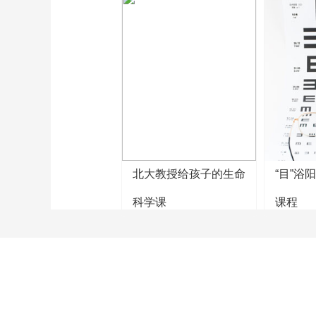
北大教授给孩子的生命
“目”浴
科学课
课程