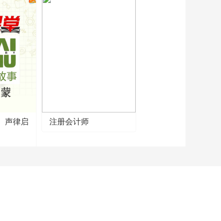
】声律启
注册会计师