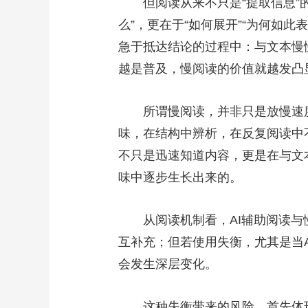
但阅读从来不只是“提取信息”的
么”，更在于“如何展开”“为何如
急于抵达结论的过程中：与文本慢
越是普及，慢阅读的价值就越发凸
所谓慢阅读，并非只是放慢速度
味，在结构中辨析，在反复阅读中
不只是迅速知道内容，更是在与文
味中逐步生长出来的。
从阅读机制看，AI辅助阅读与慢
互补充；但若使用失衡，尤其是当AI
会发生深层变化。
这种失衡带来的风险，首先体现