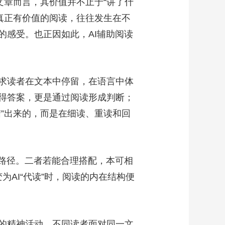
章而言，其价值并不止于“讲了什
。真正有价值的阅读，往往发生在不
的感受。也正因如此，AI辅助阅读
求读者在文本中停留，在语言中体
得答案，更是通过阅读形成判断；
”出来的，而是在细读、重读和回
路径。二者若能合理搭配，本可相
为AI“代读”时，阅读的内在结构便
的精神活动，不同读者面对同一文