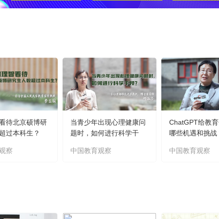
看待北京硕博研
当青少年出现心理健康问
ChatGPT给教
超过本科生？
题时，如何进行科学干
哪些机遇和挑战
预？
观察
中国教育观察
中国教育观察