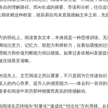
各自的理解路径。而AI生成的摘要、导读和分析，往往
者长期依赖这种框架，就容易在尚未直接接触文本之前，先
的弱化上。阅读复杂文本，本身就是一种思维训练。无
调动注意力、记忆力、联想力和辨析力，在看似缓慢的过
理能力和价值判断能力得以锻炼。如果过多依赖AI直接
被压缩甚至省略。
流失上。文艺阅读之所以重要，不只是因为它传递知识
富人的内心世界、提升人的感受能力——体会到一首诗的
代读者在阅读中亲历那种细微而真实的情感触动。
读生态持续向“轻量化”“速成化”“结论化”方向滑移。