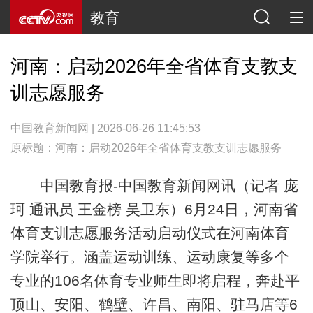
教育
河南：启动2026年全省体育支教支
训志愿服务
中国教育新闻网 | 2026-06-26 11:45:53
原标题：河南：启动2026年全省体育支教支训志愿服务
中国教育报-中国教育新闻网讯（记者 庞
珂 通讯员 王金榜 吴卫东）6月24日，河南省
体育支训志愿服务活动启动仪式在河南体育
学院举行。涵盖运动训练、运动康复等多个
专业的106名体育专业师生即将启程，奔赴平
顶山、安阳、鹤壁、许昌、南阳、驻马店等6