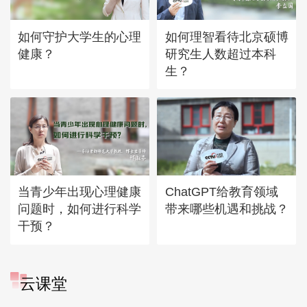
如何守护大学生的心理
如何理智看待北京硕博
健康？
研究生人数超过本科
生？
当青少年出现心理健康
ChatGPT给教育领域
问题时，如何进行科学
带来哪些机遇和挑战？
干预？
云课堂