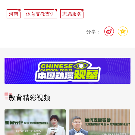
河南
体育支教支训
志愿服务
分享：
教育精彩视频