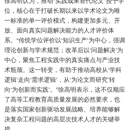
徐高明认为，推动“实践成果替代论文”授予学
位，核心在于打破长期以来以学术论文为唯
一标准的单一评价模式，构建更加多元、开
放、面向真实问题解决能力的人才评价体
系。“传统学位评价以‘知识生产’为中心，强调
理论创新与学术规范；改革后以‘问题解决’为
中心，聚焦工程实践中的真实痛点与产业技
术瓶颈。这一转变，有助于推动高校从‘学科
逻辑’走向‘需求逻辑’，从‘为论文而研究’转
向‘为创新而实践’。”徐高明表示，这不仅顺应
了高等工程教育高质量发展的必然要求，也
是落实国家创新驱动发展战略、培养能够解
决复杂工程问题的高层次技术人才的关键举
措。