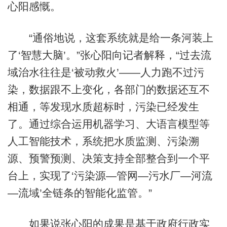
心阳感慨。
“通俗地说，这套系统就是给一条河装上
了‘智慧大脑’。”张心阳向记者解释，“过去流
域治水往往是‘被动救火’——人力跑不过污
染，数据跟不上变化，各部门的数据还互不
相通，等发现水质超标时，污染已经发生
了。通过综合运用机器学习、大语言模型等
人工智能技术，系统把水质监测、污染溯
源、预警预测、决策支持全部整合到一个平
台上，实现了‘污染源—管网—污水厂—河流
—流域’全链条的智能化监管。”
如果说张心阳的成果是基于政府行政实