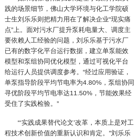
践的场景细节，佛山大学环境与化工学院硕
士生刘乐乐则把精力用在了解决企业“现实痛
点”上。面对污水厂提升泵耗电量大、调度主
要依赖人工经验的问题，刘乐乐基于污水厂
已有的数字化平台运行数据，建立单泵能效
模型和泵组协同优化模型，通过可视化平台
给运行人员提供调度参考。“经过应用验证，
单泵指导阶段平均节电率为4.80%，泵组协同
寻优阶段平均节电率达11.50%，节能效果经
受住了实践检验。”
“‘实践成果替代论文’改革，本质上是对工
程技术创新价值的重新认识和肯定。”刘乐乐