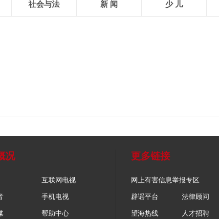
社会与法
新 闻
少 儿
概况
更多链接
互联网电视
网上有害信息举报专区
音
手机电视
辟谣平台
法律顾问
媒
帮助中心
望海热线
人才招聘