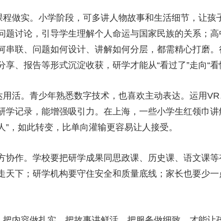
程做实。小学阶段，可多讲人物故事和生活细节，让孩
问题讨论，引导学生理解个人命运与国家民族的关系；高
何串联、问题如何设计、讲解如何分层，都需精心打磨。
享、报告等形式沉淀收获，研学才能从“看过了”走向“看
用活。青少年熟悉数字技术，也喜欢主动表达。运用VR
研学记录，能增强吸引力。在上海，一些小学生红领巾讲解
的人”，如此转变，比单向灌输更容易让人接受。
协作。学校要把研学成果同思政课、历史课、语文课等
走天下；研学机构要守住安全和质量底线；家长也要少一点
把内容做扎实，把故事讲鲜活，把服务做细致，才能让