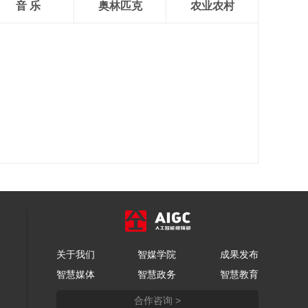
音 乐
奥林匹克
农业农村
关于我们
智媒学院
成果发布
智慧媒体
智慧政务
智慧教育
合作咨询 >