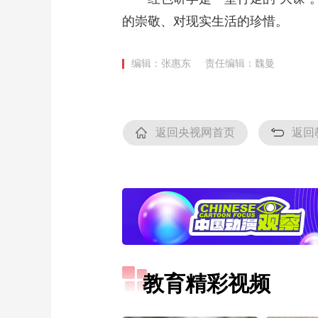
的崇敬、对现实生活的珍惜。
编辑：张惠东
责任编辑：魏曼
返回央视网首页
返回
教育精彩视频