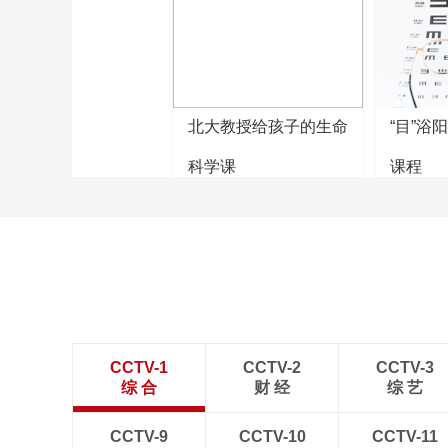
北大教授给孩子的生命
“目”浴
科学课
课程
CCTV-1
CCTV-2
CCTV-3
综 合
财 经
综 艺
CCTV-9
CCTV-10
CCTV-11