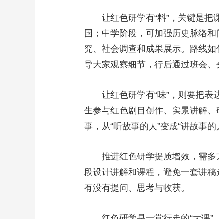
让红色研学有“料”，关键是把课
国；中学阶段，可加强历史脉络和
究、社会调查和成果展示。路线如
导大家观察细节，行后通过班会、分
让红色研学有“味”，则要把表达
生参与红色剧目创作、实景讲解、
事，从“听故事的人”变成“讲故事
推进红色研学提质增效，需多方
段设计讲解和课程，避免一套讲稿
有没有提问、思考与收获。
红色研学是一堂行走的“大课”。