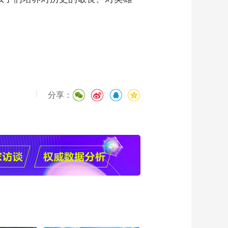
|
分享：