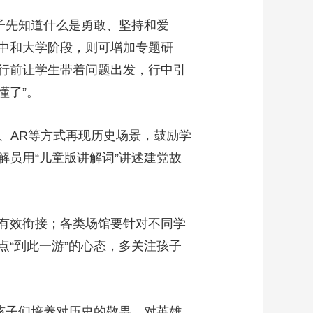
子先知道什么是勇敢、坚持和爱
中和大学阶段，则可增加专题研
行前让学生带着问题出发，行中引
懂了”。
、AR等方式再现历史场景，鼓励学
员用“儿童版讲解词”讲述建党故
有效衔接；各类场馆要针对不同学
“到此一游”的心态，多关注孩子
孩子们培养对历史的敬畏、对英雄