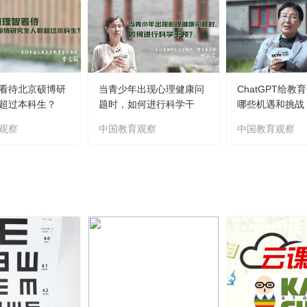
看待北京硕博研
当青少年出现心理健康问
ChatGPT给教
超过本科生？
题时，如何进行科学干
哪些机遇和挑战
预？
观察
中国教育观察
中国教育观察