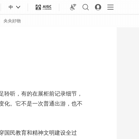
中
央央好物
足聆听，有的在展柜前记录细节，
变化。它不是一次普通出游，也不
合体育
亚冬会
穿国民教育和精神文明建设全过