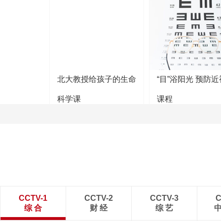
北大教授给孩子的生命
“目”浴阳光 预防
科学课
课程
CCTV-1
CCTV-2
CCTV-3
C
综 合
财 经
综 艺