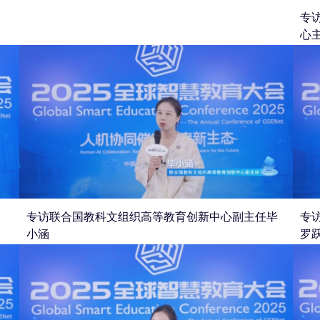
专
心
专访联合国教科文组织高等教育创新中心副主任毕
专
小涵
罗