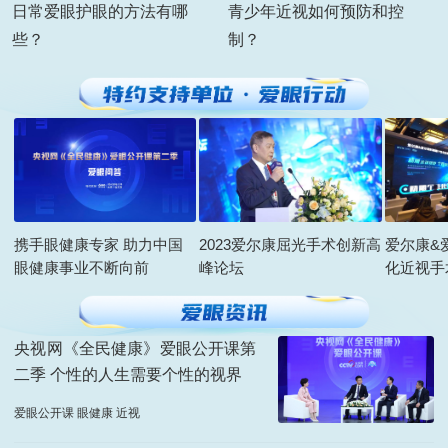
日常爱眼护眼的方法有哪
青少年近视如何预防和控
些？
制？
携手眼健康专家 助力中国
2023爱尔康屈光手术创新高
爱尔康&
眼健康事业不断向前
峰论坛
化近视手
央视网《全民健康》爱眼公开课第
二季 个性的人生需要个性的视界
爱眼公开课 眼健康 近视