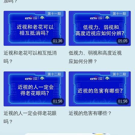
加吗？
第十一期
第十一期
01:36
05:05
00:01:36
00:05:05
近视和老花可以相互抵消
低视力、弱视和高度近视
吗？
应如何分辨？
第十二期
第十二期
01:56
01:56
00:01:56
00:01:56
近视的人一定会得老花眼
近视的危害有哪些？
吗？