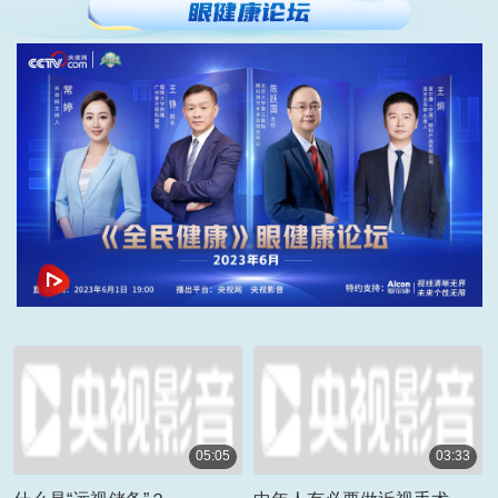
05:05
03:33
00:05:05
00:03:33