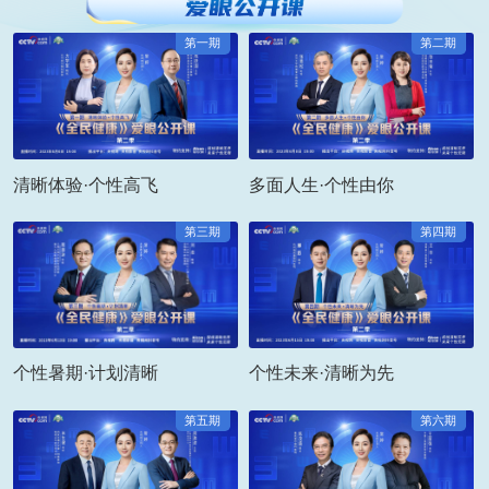
第一期
第二期
清晰体验·个性高飞
多面人生·个性由你
第三期
第四期
个性暑期·计划清晰
个性未来·清晰为先
第五期
第六期