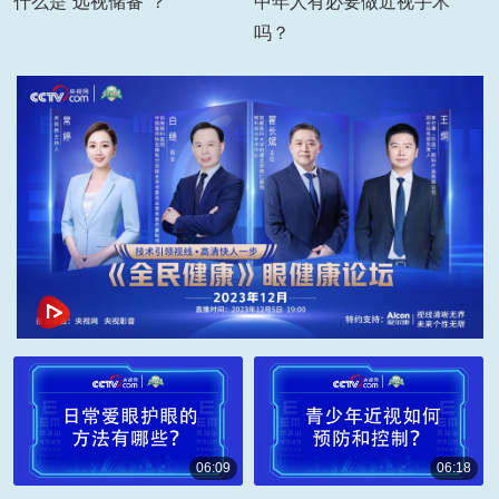
什么是“远视储备”？
中年人有必要做近视手术
吗？
06:09
06:18
00:06:09
00:06:18