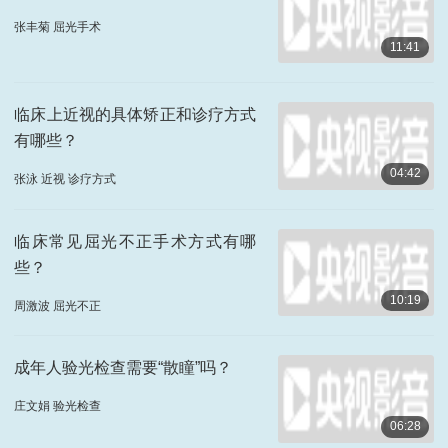
张丰菊 屈光手术
11:41
临床上近视的具体矫正和诊疗方式
有哪些？
04:42
张泳 近视 诊疗方式
临床常见屈光不正手术方式有哪
些？
10:19
周激波 屈光不正
成年人验光检查需要“散瞳”吗？
庄文娟 验光检查
06:28