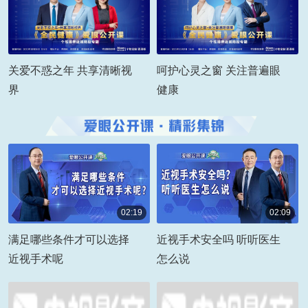
关爱不惑之年 共享清晰视
呵护心灵之窗 关注普遍眼
界
健康
02:19
02:09
00:02:19
00:02:09
满足哪些条件才可以选择
近视手术安全吗 听听医生
近视手术呢
怎么说