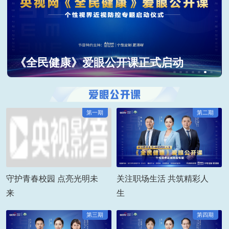
《全民健康》爱眼公开课上线播出
第一期
第二期
守护青春校园 点亮光明未
关注职场生活 共筑精彩人
来
生
第三期
第四期