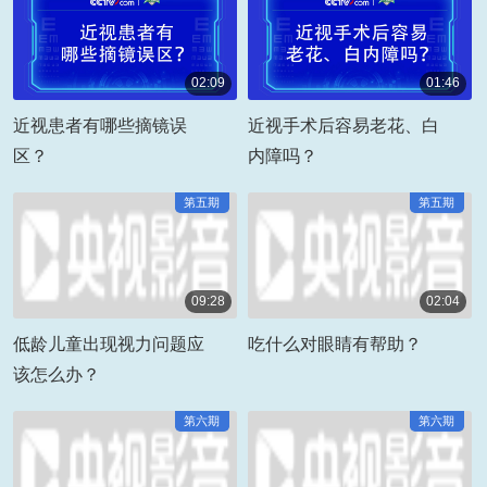
02:09
01:46
00:02:09
00:01:46
近视患者有哪些摘镜误
近视手术后容易老花、白
区？
内障吗？
第五期
第五期
09:28
02:04
00:09:28
00:02:04
低龄儿童出现视力问题应
吃什么对眼睛有帮助？
该怎么办？
第六期
第六期