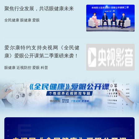
聚焦行业发展，共话眼健康未来
全民健康 眼健康 爱眼
爱尔康特约支持央视网《全民健
康》爱眼公开课第二季重磅来袭！
眼健康 近视防控 爱眼 科普