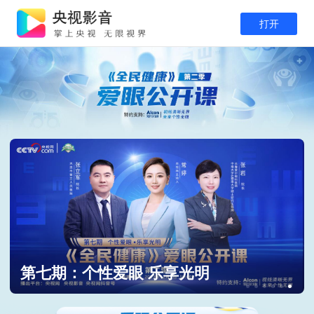
打开
第十二期：拥抱个性 成就新生