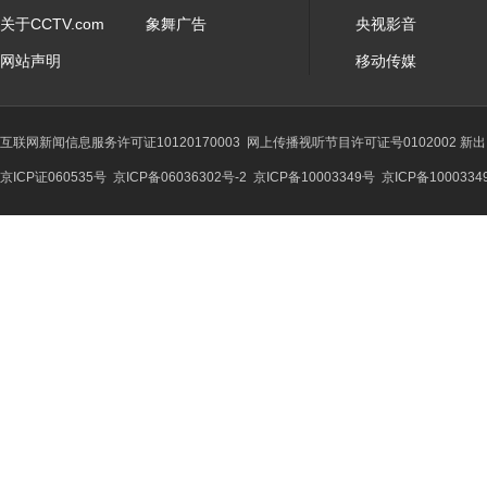
关于CCTV.com
象舞广告
央视影音
网站声明
移动传媒
互联网新闻信息服务许可证10120170003
网上传播视听节目许可证号0102002 新
京ICP证060535号
京ICP备06036302号-2
京ICP备10003349号
京ICP备1000334