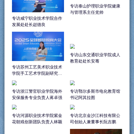
专访泰山护理职业学院健康
与管理系主任党帅
专访咸宁职业技术学院合作
发展处处长赵德良
专访山东交通职业学院成人
教育处处长安骞
专访苏州工艺美术职业技术
学院手工艺术学院副研究员
倪菁
专访浙江警官职业学院海外
专访鄂尔多斯市电化教育馆
安保服务专业负责人蒋卓强
书记阿其拉图
专访河源职业技术学院紫金
专访北京金沙江科技有限公
花朝戏创新团队负责人林颖
司创始人兼董事长阮吉鹏