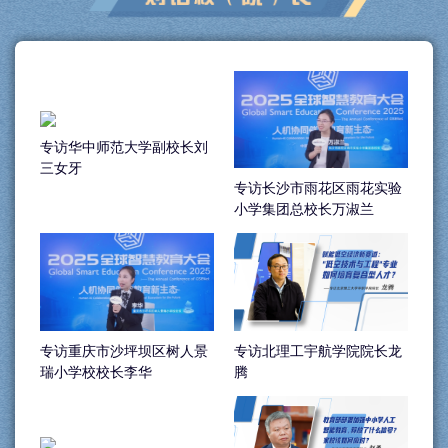
专访华中师范大学副校长刘
三女牙
专访长沙市雨花区雨花实验
小学集团总校长万淑兰
专访重庆市沙坪坝区树人景
专访北理工宇航学院院长龙
瑞小学校校长李华
腾