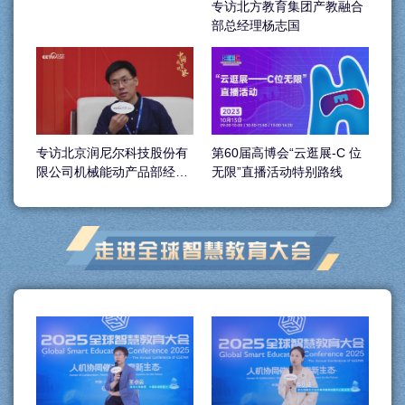
专访北方教育集团产教融合
部总经理杨志国
专访北京润尼尔科技股份有
第60届高博会“云逛展-C 位
限公司机械能动产品部经理
无限”直播活动特别路线
康天博