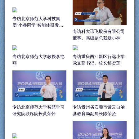
专访北京师范大学科技集
团“小睿同学”智能体研发技
专访科大讯飞股份有限公司
术总监许向鹏
董事、高级副总裁聂小林
专访北京师范大学教授李艳
专访重庆两江新区行远小学
燕
党支部书记、校长邹贤莲
专访北京师范大学智慧学习
专访贵州省安顺市紫云自治
研究院联席院长黄荣怀
县教育局副局长陈荣贤