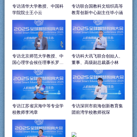
专访清华大学教授、中国科
专访联合国教科文组织高等
学院院士王小云
教育创新中心副主任毕小涵
专访北京师范大学教授、中
专访科大讯飞联合创始人、
国心理学会候任理事长罗跃
董事、高级副总裁聂小林
嘉
专访江苏省滨海中等专业学
专访深圳市前海创新教育集
校教师李鸿章
团前湾学校教师祝琛