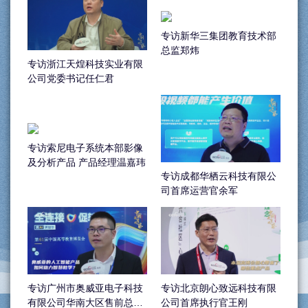
专访新华三集团教育技术部
总监郑炜
专访浙江天煌科技实业有限
公司党委书记任仁君
专访索尼电子系统本部影像
及分析产品 产品经理温嘉玮
专访成都华栖云科技有限公
司首席运营官余军
专访广州市奥威亚电子科技
专访北京朗心致远科技有限
有限公司华南大区售前总监
公司首席执行官王刚