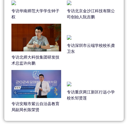
专访华南师范大学学生钟子
专访北京金沙江科技有限公
权
司创始人阮吉鹏
专访深圳市云端学校校长龚
卫东
专访北师大科技集团研发技
术总监许向鹏
专访重庆两江新区行远小学
校长邹贤莲
专访安顺市紫云自治县教育
局副局长陈荣贤