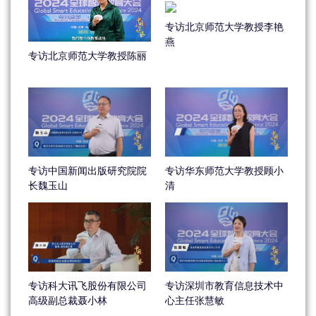
专访北京师范大学教授李艳
燕
专访北京师范大学教授陈丽
专访中国新闻出版研究院院
专访华东师范大学教授顾小
长魏玉山
清
专访科大讯飞股份有限公司
专访深圳市教育信息技术中
高级副总裁聂小林
心主任张慧敏