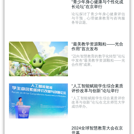
“青少年身心健康与个性化成
长论坛”在京举行
论坛探讨了青少年身心健康评估
与干预，心理健康教育与咨询服
务等议题。
“最美教学资源颗粒——光合
作用”首次发布
“迈向智慧教育的数字化转型”论坛
中发布“最美教学资源颗粒——光
合作用”成果。
“人工智能赋能学生综合素质
评价改革与创新”论坛举行
“人工智能赋能学生综合素质评价
改革与创新”论坛在北京师范大学
成功举办。
2024全球智慧教育大会在京
开幕